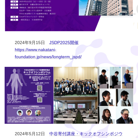
2024年9月15日
JSDP2025開催
https://www.nakatani-
foundation.jp/news/longterm_jspd/
2024年5月12日
中谷寄付講座・キックオフシンポジウ